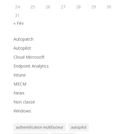
24
25
26
27
28
29
30
31
« Fév
Autopatch
Autopilot
Cloud Microsoft
Endpoint Analytics
Intune
MECM
News
Non classé
Windows
authentification multifacteur
autopilot