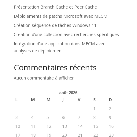
Présentation Branch Cache et Peer Cache
Déploiements de patchs Microsoft avec MECM
Création séquence de tâches Windows 11
Création d’une collection avec recherches spécifiques
Intégration d’une application dans MECM avec
analyses de déploiement
Commentaires récents
Aucun commentaire à afficher.
août 2026
L
M
M
J
V
S
D
1
2
3
4
5
6
7
8
9
10
11
12
13
14
15
16
17
18
19
20
21
22
23