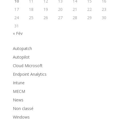
10
11
12
13
14
15
16
17
18
19
20
21
22
23
24
25
26
27
28
29
30
31
« Fév
Autopatch
Autopilot
Cloud Microsoft
Endpoint Analytics
Intune
MECM
News
Non classé
Windows