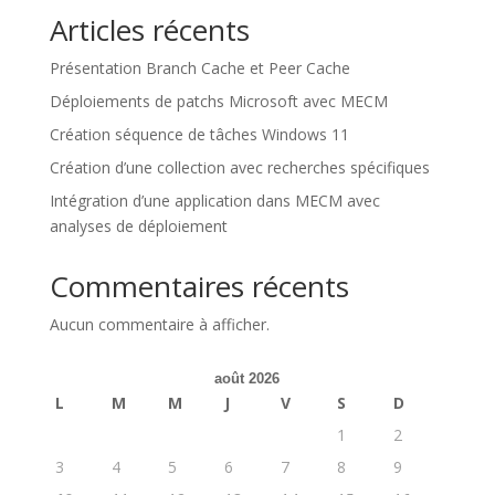
Articles récents
Présentation Branch Cache et Peer Cache
Déploiements de patchs Microsoft avec MECM
Création séquence de tâches Windows 11
Création d’une collection avec recherches spécifiques
Intégration d’une application dans MECM avec
analyses de déploiement
Commentaires récents
Aucun commentaire à afficher.
août 2026
L
M
M
J
V
S
D
1
2
3
4
5
6
7
8
9