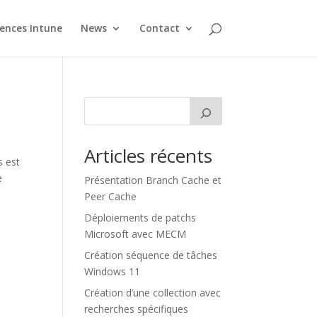
cences Intune
News
Contact
Articles récents
s est
e
Présentation Branch Cache et
Peer Cache
Déploiements de patchs
Microsoft avec MECM
Création séquence de tâches
Windows 11
Création d’une collection avec
recherches spécifiques