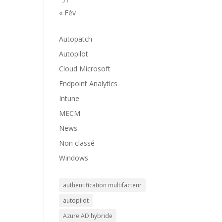
« Fév
Autopatch
Autopilot
Cloud Microsoft
Endpoint Analytics
Intune
MECM
News
Non classé
Windows
authentification multifacteur
autopilot
Azure AD hybride