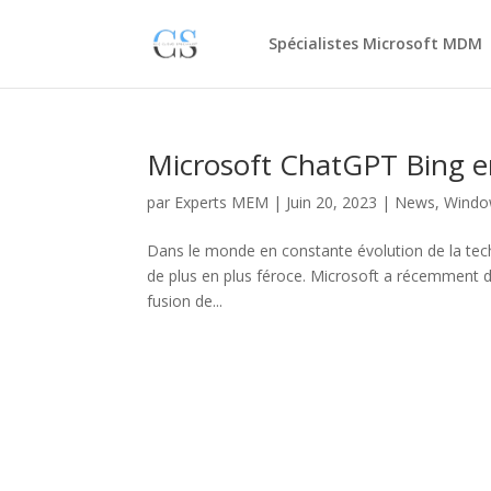
Spécialistes Microsoft MDM
Microsoft ChatGPT Bing en
par
Experts MEM
|
Juin 20, 2023
|
News
,
Windo
Dans le monde en constante évolution de la tech
de plus en plus féroce. Microsoft a récemment d
fusion de...