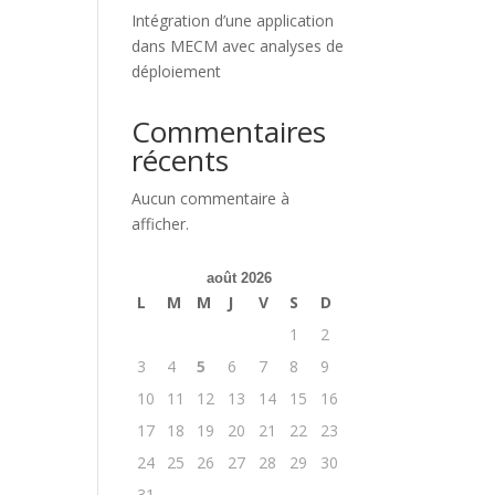
Intégration d’une application
dans MECM avec analyses de
déploiement
Commentaires
récents
Aucun commentaire à
afficher.
août 2026
L
M
M
J
V
S
D
1
2
3
4
5
6
7
8
9
10
11
12
13
14
15
16
17
18
19
20
21
22
23
24
25
26
27
28
29
30
31