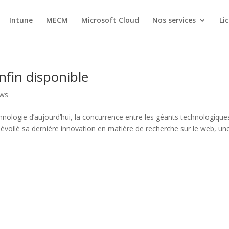
Intune
MECM
Microsoft Cloud
Nos services
Li
fin disponible
ws
nologie d’aujourd’hui, la concurrence entre les géants technologique
évoilé sa dernière innovation en matière de recherche sur le web, un