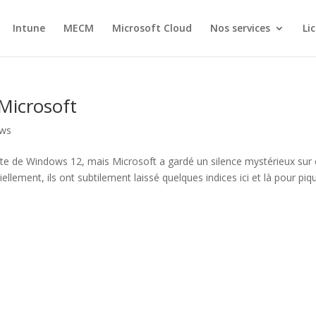
Intune
MECM
Microsoft Cloud
Nos services
Li
Microsoft
ws
nte de Windows 12, mais Microsoft a gardé un silence mystérieux sur
iellement, ils ont subtilement laissé quelques indices ici et là pour piq