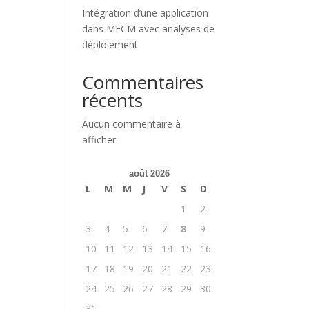
Intégration d’une application
dans MECM avec analyses de
déploiement
Commentaires
récents
Aucun commentaire à
afficher.
août 2026
L
M
M
J
V
S
D
1
2
3
4
5
6
7
8
9
10
11
12
13
14
15
16
17
18
19
20
21
22
23
24
25
26
27
28
29
30
31