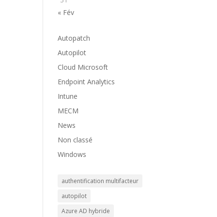
« Fév
Autopatch
Autopilot
Cloud Microsoft
Endpoint Analytics
Intune
MECM
News
Non classé
Windows
authentification multifacteur
autopilot
Azure AD hybride