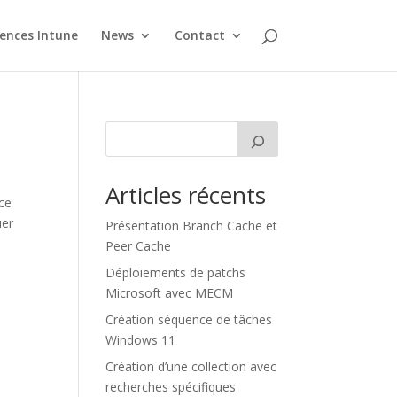
cences Intune
News
Contact
Articles récents
 ce
uer
Présentation Branch Cache et
Peer Cache
Déploiements de patchs
Microsoft avec MECM
Création séquence de tâches
Windows 11
Création d’une collection avec
recherches spécifiques