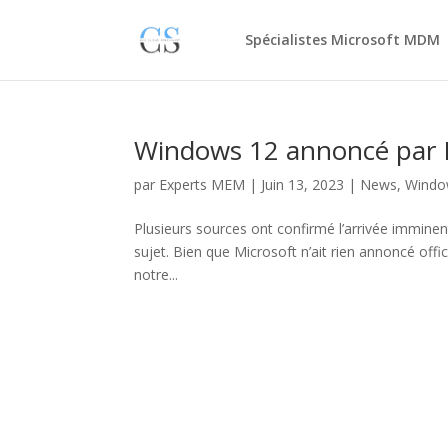
Spécialistes Microsoft MDM
Windows 12 annoncé par 
par
Experts MEM
|
Juin 13, 2023
|
News
,
Windo
Plusieurs sources ont confirmé l’arrivée immine
sujet. Bien que Microsoft n’ait rien annoncé offic
notre...