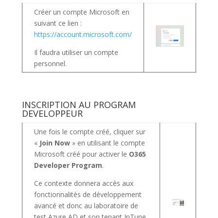
Créer un compte Microsoft en
suivant ce lien :
https://account.microsoft.com/
Il faudra utiliser un compte
personnel.
INSCRIPTION AU PROGRAM
DEVELOPPEUR
Une fois le compte créé, cliquer sur
«
Join Now
» en utilisant le compte
Microsoft créé pour activer le
O365
Developer Program
.
Ce contexte donnera accès aux
fonctionnalités de développement
avancé et donc au laboratoire de
test Azure AD et son tenant InTune.