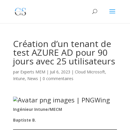
Création d’un tenant de
test AZURE AD pour 90
jours avec 25 utilisateurs
par
Experts MEM
|
Juil 6, 2023
|
Cloud Microsoft
,
Intune
,
News
|
0 commentaires
Ingénieur Intune/MECM
Baptiste B.