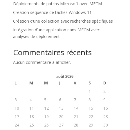
Déploiements de patchs Microsoft avec MECM
Création séquence de tâches Windows 11
Création d’une collection avec recherches spécifiques
Intégration d’une application dans MECM avec
analyses de déploiement
Commentaires récents
Aucun commentaire à afficher.
août 2026
L
M
M
J
V
S
D
1
2
3
4
5
6
7
8
9
10
11
12
13
14
15
16
17
18
19
20
21
22
23
24
25
26
27
28
29
30