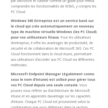
par Microsoft et l’utiliser comme un guide pour mieux
comprendre les fonctionnalités de W365, y compris les
PC Cloud.
Windows 365 Entreprise est un service basé sur
le cloud qui crée automatiquement un nouveau
type de machine virtuelle Windows (les PC Cloud)
pour vos utilisateurs finaux
. Pour les utilisateurs
d’entreprise, il offre les avantages de productivité, de
sécurité et de collaboration de Microsoft 365. Ces PC
Cloud fonctionnent dans le cloud Azure, permettant
aux utilisateurs d’accéder aux PC Cloud via différentes
méthodes.
Microsoft Endpoint Manager (également connu
sous le nom d’Intune) est utilisé pour gérer tous
vos PC Cloud depuis une seule console
. Vous
pouvez vous référer au d’architecture de Microsoft
Intune et en apprendre davantage sur les capacités
d’Intune. Chaque PC Cloud est provisionné selon la
configuration que vous définissez dans la section