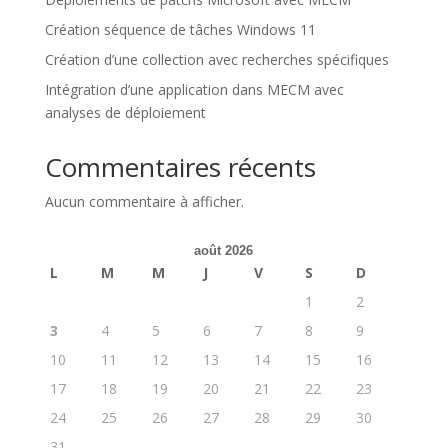
Création séquence de tâches Windows 11
Création d’une collection avec recherches spécifiques
Intégration d’une application dans MECM avec
analyses de déploiement
Commentaires récents
Aucun commentaire à afficher.
août 2026
L
M
M
J
V
S
D
1
2
3
4
5
6
7
8
9
10
11
12
13
14
15
16
17
18
19
20
21
22
23
24
25
26
27
28
29
30
31