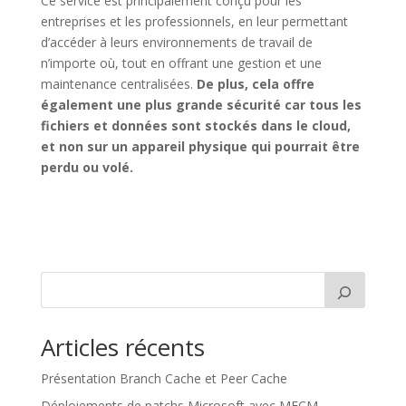
Ce service est principalement conçu pour les
entreprises et les professionnels, en leur permettant
d’accéder à leurs environnements de travail de
n’importe où, tout en offrant une gestion et une
maintenance centralisées.
De plus, cela offre
également une plus grande sécurité car tous les
fichiers et données sont stockés dans le cloud,
et non sur un appareil physique qui pourrait être
perdu ou volé.
Articles récents
Présentation Branch Cache et Peer Cache
Déploiements de patchs Microsoft avec MECM